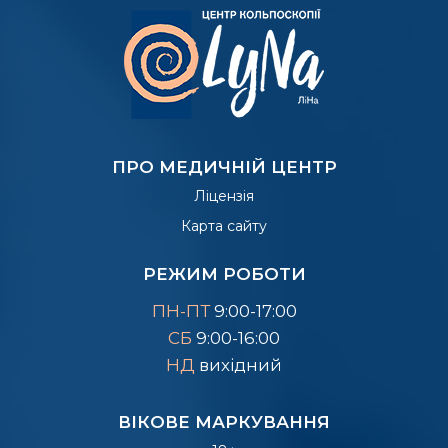
ПРО МЕДИЧНІЙ ЦЕНТР
Ліцензія
Карта сайту
РЕЖИМ РОБОТИ
ПН-ПТ
9:00-17:00
СБ
9:00-16:00
НД
вихідний
ВІКОВЕ МАРКУВАННЯ