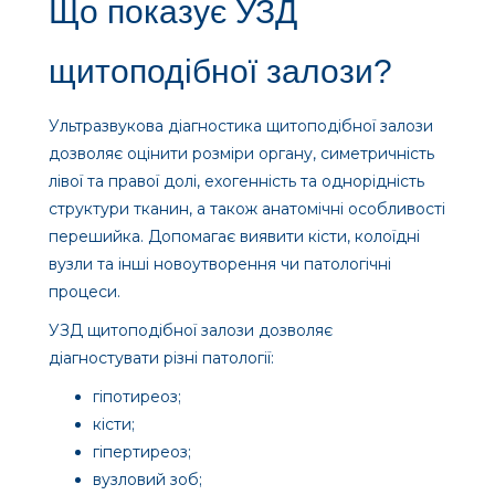
Що показує УЗД
щитоподібної залози?
Ультразвукова діагностика щитоподібної залози
дозволяє оцінити розміри органу, симетричність
лівої та правої долі, ехогенність та однорідність
структури тканин, а також анатомічні особливості
перешийка. Допомагає виявити кісти, колоїдні
вузли та інші новоутворення чи патологічні
процеси.
УЗД щитоподібної залози дозволяє
діагностувати різні патології:
гіпотиреоз;
кісти;
гіпертиреоз;
вузловий зоб;