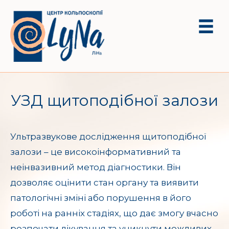
УЗД щитоподібної залози
Ультразвукове дослідження щитоподібної
залози – це високоінформативний та
неінвазивний метод діагностики. Він
дозволяє оцінити стан органу та виявити
патологічні зміні або порушення в його
роботі на ранніх стадіях, що дає змогу вчасно
розпочати лікування та уникнути можливих