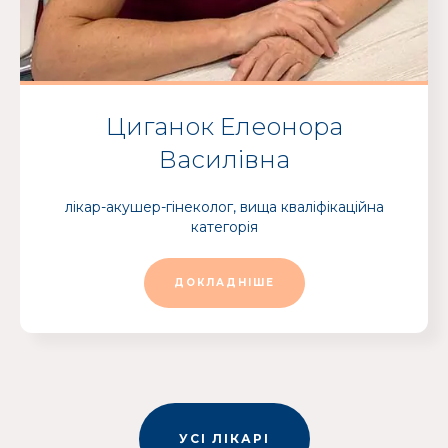
Циганок Елеонора
Василівна
лікар-акушер-гінеколог, вища кваліфікаційна
категорія
ДОКЛАДНІШЕ
УСІ ЛІКАРІ