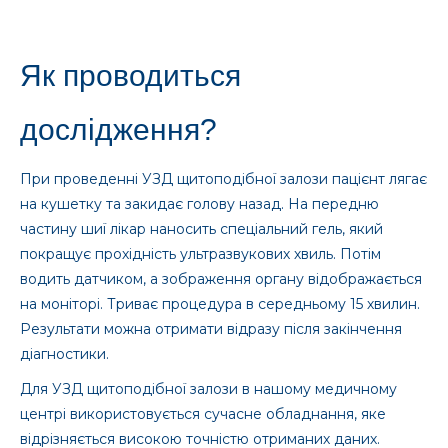
Як проводиться
дослідження?
При проведенні УЗД щитоподібної залози пацієнт лягає
на кушетку та закидає голову назад. На передню
частину шиї лікар наносить спеціальний гель, який
покращує прохідність ультразвукових хвиль. Потім
водить датчиком, а зображення органу відображається
на моніторі. Триває процедура в середньому 15 хвилин.
Результати можна отримати відразу після закінчення
діагностики.
Для УЗД щитоподібної залози в нашому медичному
центрі використовується сучасне обладнання, яке
відрізняється високою точністю отриманих даних.