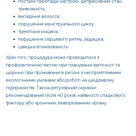
постійні перепади настрою, депресивний стан,
тривожність;
випадіння волосся;
порушення менструального циклу;
тремтіння кінцівок;
порушення серцевого ритму, задишка;
швидка втомлюваність.
Крім того, процедура може проводитися з
профілактичною метою при плануванні вагітності та
щорічно при проживанні в регіоні з несприятливими
екологічними умовами або роботі на шкідливому
підприємстві. Також регулярний скринінг
рекомендований після 40 років, наявності спадкового
фактору або хронічних захворюваннях органу.