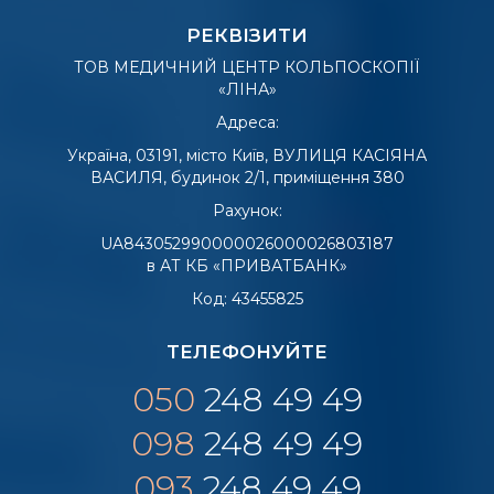
РЕКВІЗИТИ
ТОВ МЕДИЧНИЙ ЦЕНТР КОЛЬПОСКОПІЇ
«ЛІНА»
Адреса:
Україна, 03191, місто Київ, ВУЛИЦЯ КАСІЯНА
ВАСИЛЯ, будинок 2/1, приміщення 380
Рахунок:
UA843052990000026000026803187
в АТ КБ «ПРИВАТБАНК»
Код: 43455825
ТЕЛЕФОНУЙТЕ
050
248 49 49
098
248 49 49
093
248 49 49