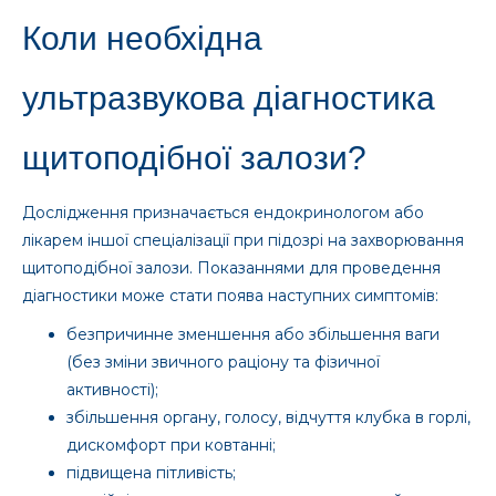
Коли необхідна
ультразвукова діагностика
щитоподібної залози?
Дослідження призначається ендокринологом або
лікарем іншої спеціалізації при підозрі на захворювання
щитоподібної залози. Показаннями для проведення
діагностики може стати поява наступних симптомів:
безпричинне зменшення або збільшення ваги
(без зміни звичного раціону та фізичної
активності);
збільшення органу, голосу, відчуття клубка в горлі,
дискомфорт при ковтанні;
підвищена пітливість;