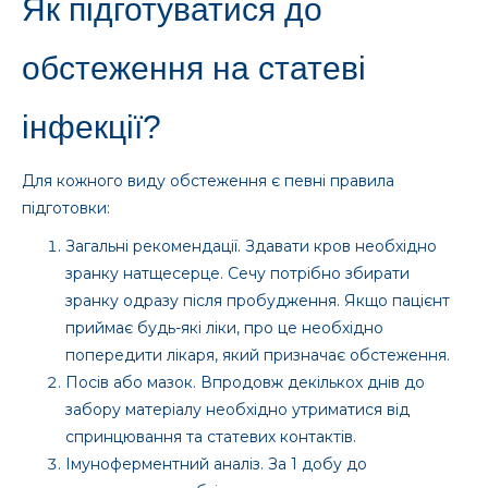
Як підготуватися до
обстеження на статеві
інфекції?
Для кожного виду обстеження є певні правила
підготовки:
Загальні рекомендації. Здавати кров необхідно
зранку натщесерце. Сечу потрібно збирати
зранку одразу після пробудження. Якщо пацієнт
приймає будь-які ліки, про це необхідно
попередити лікаря, який призначає обстеження.
Посів або мазок. Впродовж декількох днів до
забору матеріалу необхідно утриматися від
спринцювання та статевих контактів.
Імуноферментний аналіз. За 1 добу до