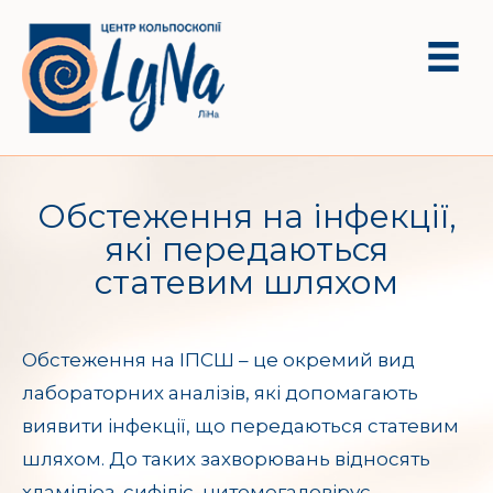
Обстеження на інфекції,
які передаються
статевим шляхом
Обстеження на ІПСШ – це окремий вид
лабораторних аналізів, які допомагають
виявити інфекції, що передаються статевим
шляхом. До таких захворювань відносять
хламідіоз, сифіліс, цитомегаловірус,