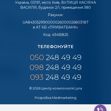
Україна, 03191, місто Київ, ВУЛИЦЯ КАСІЯНА
ВАСИЛЯ, будинок 2/1, приміщення 380
Рахунок:
UA843052990000026000026803187
в АТ КБ «ПРИВАТБАНК»
Код: 43455825
ТЕЛЕФОНУЙТЕ
050
248 49 49
098
248 49 49
093
248 49 49
© 2026 Центр кольпоскопії Lyna
Розробка
Medmarketing