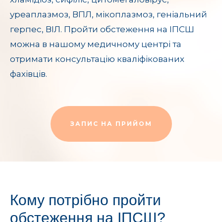
уреаплазмоз, ВПЛ, мікоплазмоз, геніальний
герпес, ВІЛ. Пройти обстеження на ІПСШ
можна в нашому медичному центрі та
отримати консультацію кваліфікованих
фахівців.
ЗАПИС НА ПРИЙОМ
Кому потрібно пройти
обстеження на ІПСШ?