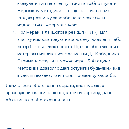
вказувати тип патогенну, який потрібно шукати.
Недоліком методики є те, що на початкових
стадіях розвитку хвороби вона може бути
недостатньо інформативною.
Полімеразна ланцюгова реакція (ПЛР). Для
аналізу використовують кров, сечу, виділення або
зішкріб із статевих органів. Під час обстеження в
матеріалі виявляються фрагменти ДНК збудника.
Отримати результат можна через 3-4 години.
Методика дозволяє діагностувати будь-який вид
інфекції незалежно від стадії розвитку хвороби.
Який спосіб обстеження обрати, вирішує лікар,
враховуючи скарги пацієнта, клінічну картину, дані
об’єктивного обстеження та ін.