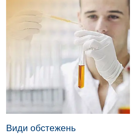
Види обстежень