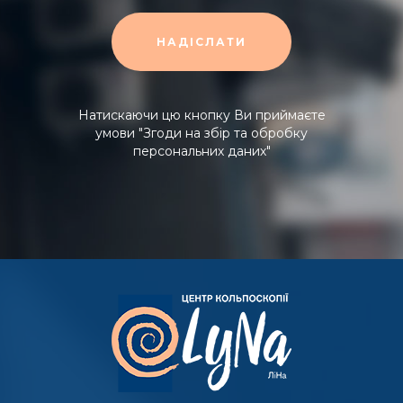
Натискаючи цю кнопку Ви приймаєте
умови
"Згоди на збір та обробку
персональних даних"