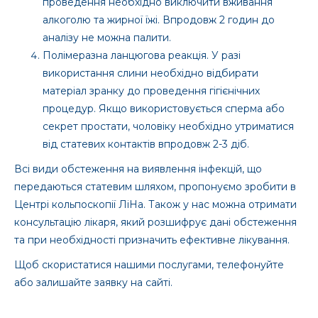
проведення необхідно виключити вживання
алкоголю та жирної їжі. Впродовж 2 годин до
аналізу не можна палити.
Полімеразна ланцюгова реакція. У разі
використання слини необхідно відбирати
матеріал зранку до проведення гігієнічних
процедур. Якщо використовується сперма або
секрет простати, чоловіку необхідно утриматися
від статевих контактів впродовж 2-3 діб.
Всі види обстеження на виявлення інфекцій, що
передаються статевим шляхом, пропонуємо зробити в
Центрі кольпоскопії ЛіНа. Також у нас можна отримати
консультацію лікаря, який розшифрує дані обстеження
та при необхідності призначить ефективне лікування.
Щоб скористатися нашими послугами, телефонуйте
або залишайте заявку на сайті.