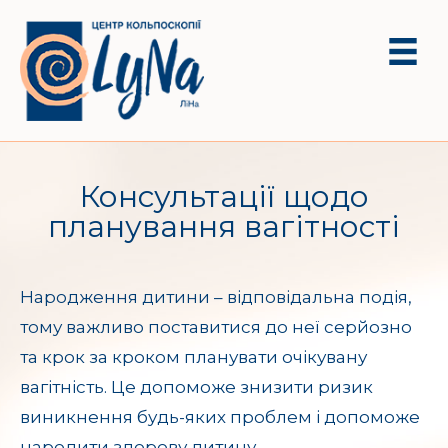
Консультації щодо
планування вагітності
Народження дитини – відповідальна подія,
тому важливо поставитися до неї серйозно
та крок за кроком планувати очікувану
вагітність. Це допоможе знизити ризик
виникнення будь-яких проблем і допоможе
народити здорову дитину.