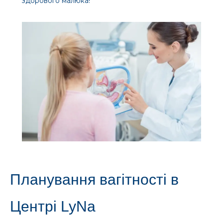
здорового малюка!
Планування вагітності в
Центрі LyNa