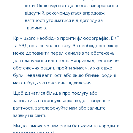
коти. Якщо імунітет до цього захворювання
відсутній, рекомендується впродовж
вагітності утриматися від догляду за
твариною.
Крім цього необхідно пройти флюорографію, ЕКГ
та УЗД органів малого тазу. За необхідності лікар
може доповнити перелік аналізів та обстежень
для планування вагітності. Наприклад, генетичне
обстеження радять пройти жінкам, у яких вже
були невдалі вагітності або якщо близькі родичі
мають будь-які генетичні відхилення.
Щоб дізнатися більше про послугу або
записатись на консультацію щодо планування
вагітності, зателефонуйте нам або залиште
заявку на сайті.
Ми допоможемо вам стати батьками та народити