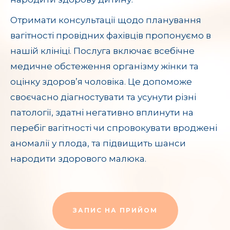
Отримати консультації щодо планування
вагітності провідних фахівців пропонуємо в
нашій клініці. Послуга включає всебічне
медичне обстеження організму жінки та
оцінку здоров’я чоловіка. Це допоможе
своєчасно діагностувати та усунути різні
патології, здатні негативно вплинути на
перебіг вагітності чи спровокувати вроджені
аномалії у плода, та підвищить шанси
народити здорового малюка.
ЗАПИС НА ПРИЙОМ