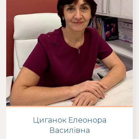
Циганок Елеонора
Василівна