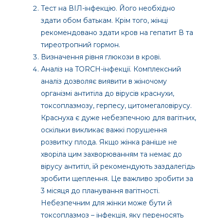
Тест на ВІЛ-інфекцію. Його необхідно
здати обом батькам. Крім того, жінці
рекомендовано здати кров на гепатит В та
тиреотропний гормон.
Визначення рівня глюкози в крові.
Аналіз на TORCH-інфекції. Комплексний
аналіз дозволяє виявити в жіночому
організмі антитіла до вірусів краснухи,
токсоплазмозу, герпесу, цитомегаловірусу.
Краснуха є дуже небезпечною для вагітних,
оскільки викликає важкі порушення
розвитку плода. Якщо жінка раніше не
хворіла цим захворюванням та немає до
вірусу антитіл, їй рекомендують заздалегідь
зробити щеплення. Це важливо зробити за
3 місяця до планування вагітності.
Небезпечним для жінки може бути й
токсоплазмоз – інфекція, яку переносять