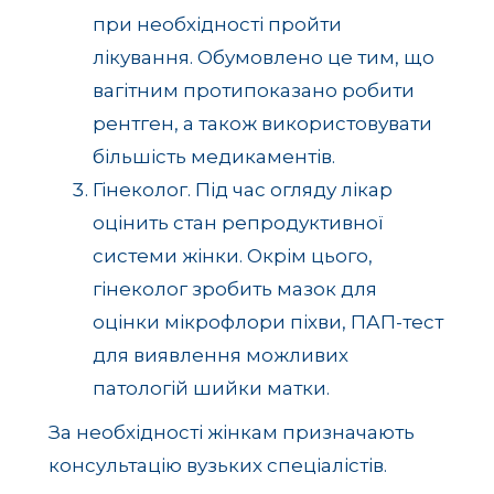
при необхідності пройти
лікування. Обумовлено це тим, що
вагітним протипоказано робити
рентген, а також використовувати
більшість медикаментів.
Гінеколог. Під час огляду лікар
оцінить стан репродуктивної
системи жінки. Окрім цього,
гінеколог зробить мазок для
оцінки мікрофлори піхви, ПАП-тест
для виявлення можливих
патологій шийки матки.
За необхідності жінкам призначають
консультацію вузьких спеціалістів.