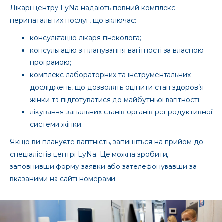
Лікарі центру LyNa надають повний комплекс
перинатальних послуг, що включає:
консультацію лікаря гінеколога;
консультацію з планування вагітності за власною
програмою;
комплекс лабораторних та інструментальних
досліджень, що дозволять оцінити стан здоров’я
жінки та підготуватися до майбутньої вагітності;
лікування запальних станів органів репродуктивної
системи жінки.
Якщо ви плануєте вагітність, запишіться на прийом до
спеціалістів центрі LyNa. Це можна зробити,
заповнивши форму заявки або зателефонувавши за
вказаними на сайті номерами.