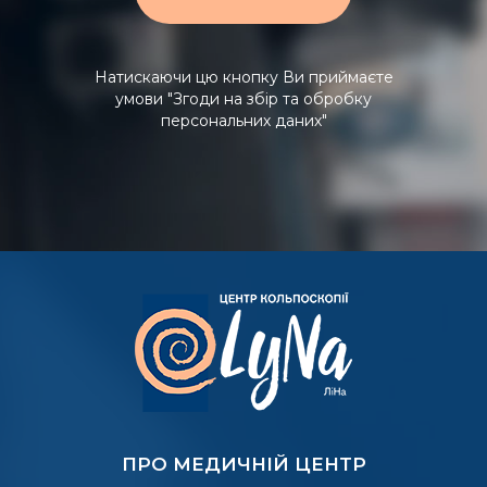
Натискаючи цю кнопку Ви приймаєте
умови
"Згоди на збір та обробку
персональних даних"
ПРО МЕДИЧНІЙ ЦЕНТР