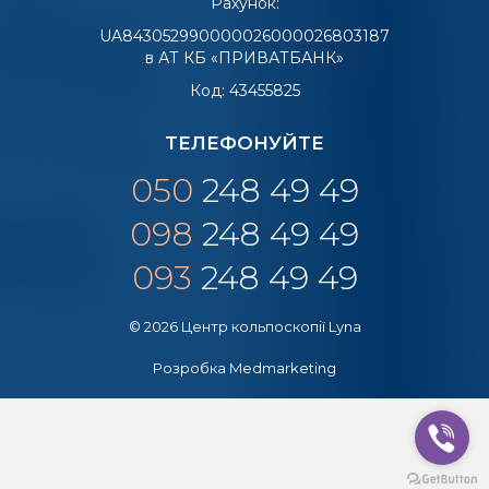
Рахунок:
UA843052990000026000026803187
в АТ КБ «ПРИВАТБАНК»
Код: 43455825
ТЕЛЕФОНУЙТЕ
050
248 49 49
098
248 49 49
093
248 49 49
© 2026 Центр кольпоскопії Lyna
Розробка
Medmarketing