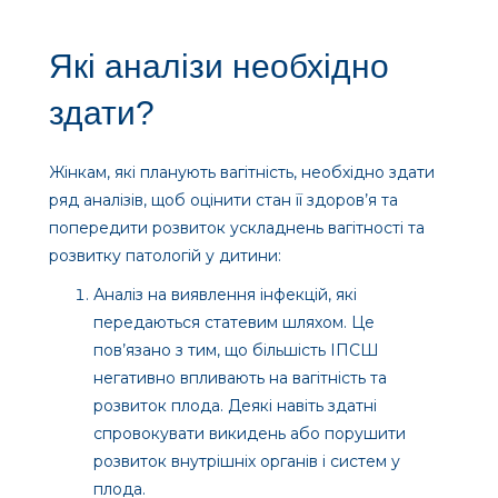
Які аналізи необхідно
здати?
Жінкам, які планують вагітність, необхідно здати
ряд аналізів, щоб оцінити стан її здоров’я та
попередити розвиток ускладнень вагітності та
розвитку патологій у дитини:
Аналіз на виявлення інфекцій, які
передаються статевим шляхом. Це
пов’язано з тим, що більшість ІПСШ
негативно впливають на вагітність та
розвиток плода. Деякі навіть здатні
спровокувати викидень або порушити
розвиток внутрішніх органів і систем у
плода.