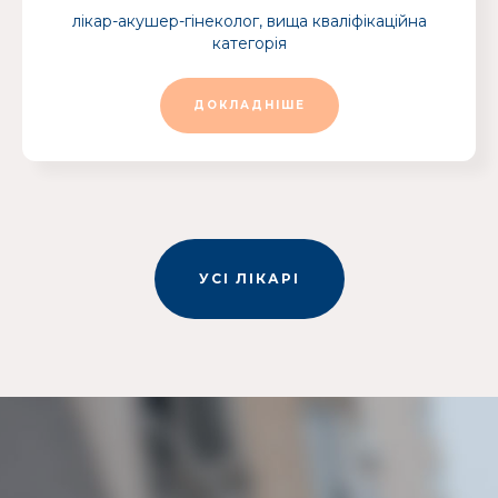
лікар-акушер-гінеколог, вища кваліфікаційна
категорія
ДОКЛАДНІШЕ
УСІ ЛІКАРІ