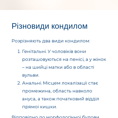
Різновиди кондилом
Розрізняють два види кондилом:
Генітальні. У чоловіків вони
розташовуються на пенісі, а у жінок
– на шийці матки або в області
вульви.
Анальні. Місцем локалізації стає
промежина, область навколо
ануса, а також початковий відділ
прямої кишки.
Відповідно до морфологічної будови