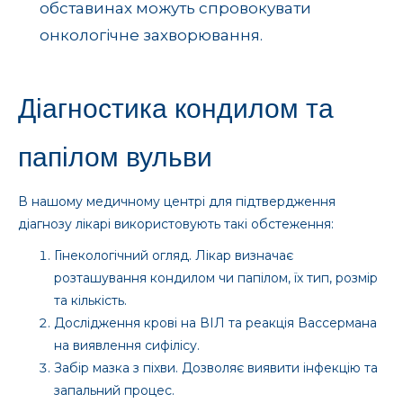
обставинах можуть спровокувати
онкологічне захворювання.
Діагностика кондилом та
папілом вульви
В нашому медичному центрі для підтвердження
діагнозу лікарі використовують такі обстеження:
Гінекологічний огляд. Лікар визначає
розташування кондилом чи папілом, їх тип, розмір
та кількість.
Дослідження крові на ВІЛ та реакція Вассермана
на виявлення сифілісу.
Забір мазка з піхви. Дозволяє виявити інфекцію та
запальний процес.