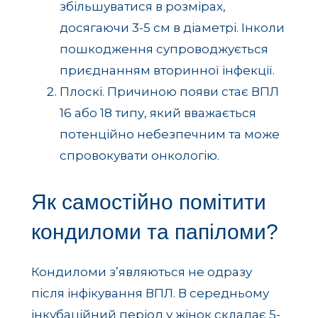
збільшуватися в розмірах,
досягаючи 3-5 см в діаметрі. Інколи
пошкодження супроводжується
приєднанням вторинної інфекції.
Плоскі. Причиною появи стає ВПЛ
16 або 18 типу, який вважається
потенційно небезпечним та може
спровокувати онкологію.
Як самостійно помітити
кондиломи та папіломи?
Кондиломи з’являються не одразу
після інфікування ВПЛ. В середньому
інкубаційний період у жінок складає 5-