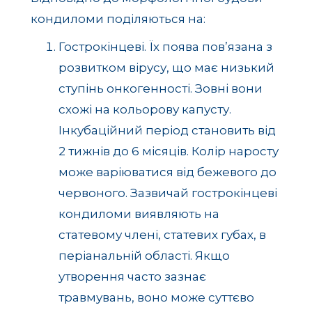
кондиломи поділяються на:
Гострокінцеві. Їх поява пов’язана з
розвитком вірусу, що має низький
ступінь онкогенності. Зовні вони
схожі на кольорову капусту.
Інкубаційний період становить від
2 тижнів до 6 місяців. Колір наросту
може варіюватися від бежевого до
червоного. Зазвичай гострокінцеві
кондиломи виявляють на
статевому члені, статевих губах, в
періанальній області. Якщо
утворення часто зазнає
травмувань, воно може суттєво