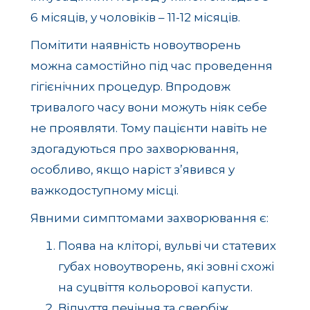
6 місяців, у чоловіків – 11-12 місяців.
Помітити наявність новоутворень
можна самостійно під час проведення
гігієнічних процедур. Впродовж
тривалого часу вони можуть ніяк себе
не проявляти. Тому пацієнти навіть не
здогадуються про захворювання,
особливо, якщо наріст з’явився у
важкодоступному місці.
Явними симптомами захворювання є:
Поява на кліторі, вульві чи статевих
губах новоутворень, які зовні схожі
на суцвіття кольорової капусти.
Відчуття печіння та свербіж.