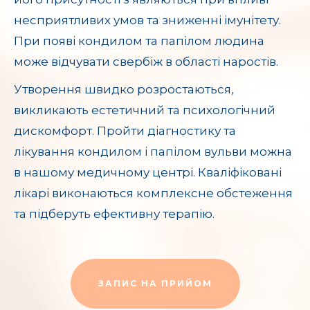
несприятливих умов та зниженні імунітету.
При появі кондилом та папілом людина
може відчувати свербіж в області наростів.
Утворення швидко розростаються,
викликають естетичний та психологічний
дискомфорт. Пройти діагностику та
лікування кондилом і папілом вульви можна
в нашому медичному центрі. Кваліфіковані
лікарі виконаються комплексне обстеження
та підберуть ефективну терапію.
ЗАПИС НА ПРИЙОМ