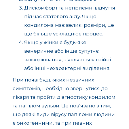
Дискомфорт та неприємні відчуття
під час статевого акту. Якщо
кондилома має великі розміри, це
ще більше ускладнює процес.
Якщо у жінки є будь-яке
венеричне або інше супутнє
захворювання, з’являються гнійні
або інші нехарактерні виділення.
При появі будь-яких незвичних
симптомів, необхідно звернутися до
лікаря та пройти діагностику кондилом
та папілом вульви. Це пов’язано з тим,
що деякі види вірусу папіломи людини
є онкогенними, та при певних